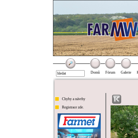
Domů
Fórum
Galerie
Chyby a návrhy
Registrace zde.