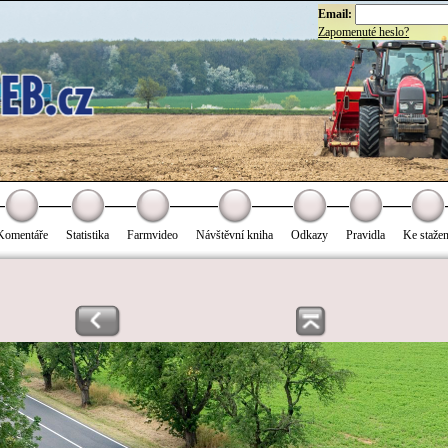
Email:
Zapomenuté heslo?
Komentáře
Statistika
Farmvideo
Návštěvní kniha
Odkazy
Pravidla
Ke stažen