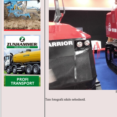
Tuto fotografii nikdo nehodnotil.