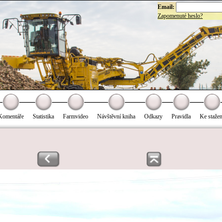
Email:
Zapomenuté heslo?
Komentáře
Statistika
Farmvideo
Návštěvní kniha
Odkazy
Pravidla
Ke stažen