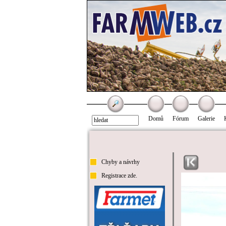
Domů
Fórum
Galerie
Chyby a návrhy
Registrace zde.