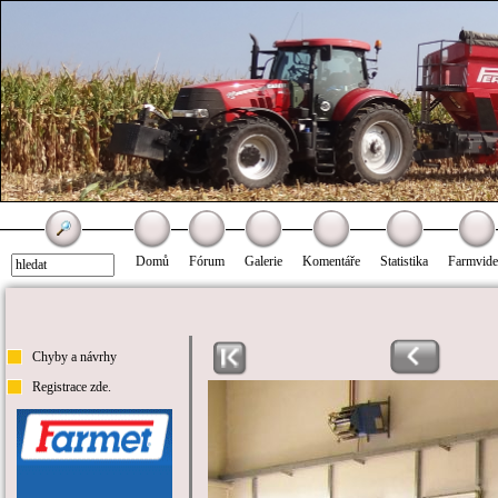
Domů
Fórum
Galerie
Komentáře
Statistika
Farmvid
Chyby a návrhy
Registrace zde.