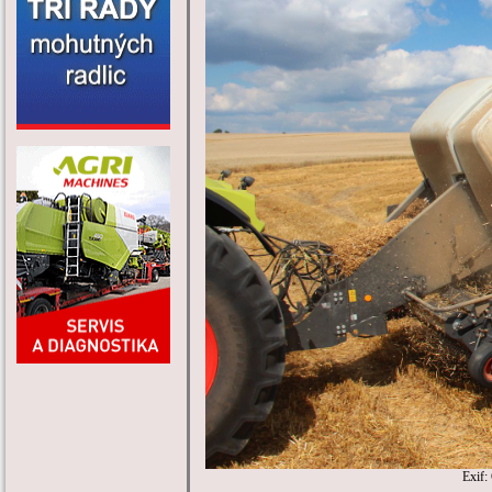
Exif: