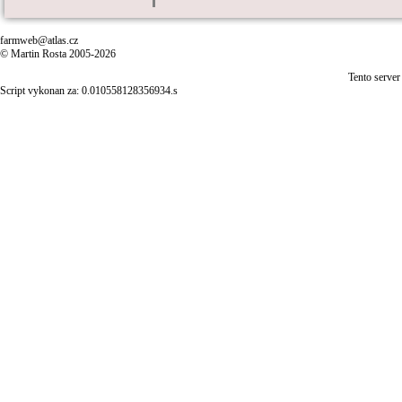
farmweb@atlas.cz
© Martin Rosta 2005-2026
Tento server
Script vykonan za: 0.010558128356934.s