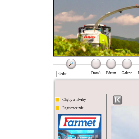
Domů
Fórum
Galerie
Chyby a návrhy
Registrace zde.