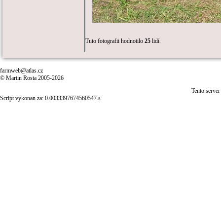
Tuto fotografii hodnotilo
25
lidí.
farmweb@atlas.cz
© Martin Rosta 2005-2026
Tento server
Script vykonan za: 0.0033397674560547.s