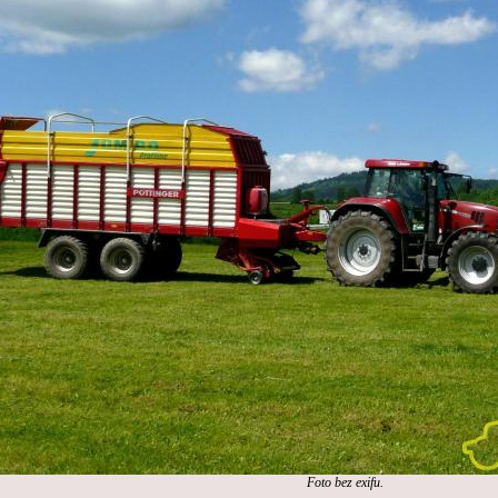
Foto bez exifu.