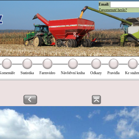
Email:
Zapomenuté heslo?
Komentáře
Statistika
Farmvideo
Návštěvní kniha
Odkazy
Pravidla
Ke stažen