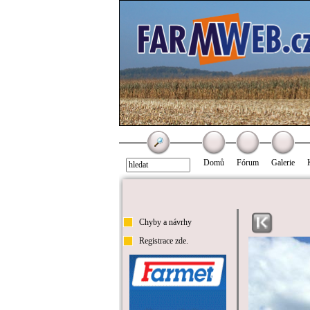
Domů
Fórum
Galerie
Chyby a návrhy
Registrace zde.