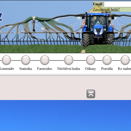
Email:
Zapomenuté heslo?
Komentáře
Statistika
Farmvideo
Návštěvní kniha
Odkazy
Pravidla
Ke stažen