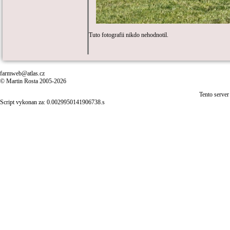
Tuto fotografii nikdo nehodnotil.
farmweb@atlas.cz
© Martin Rosta 2005-2026
Tento server
Script vykonan za: 0.0029950141906738.s