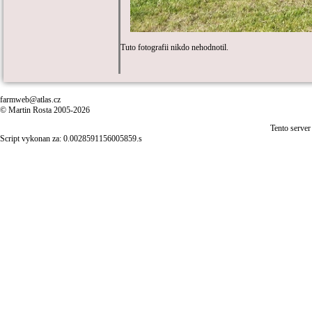
Tuto fotografii nikdo nehodnotil.
farmweb@atlas.cz
© Martin Rosta 2005-2026
Tento server
Script vykonan za: 0.0028591156005859.s