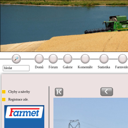
Domů
Fórum
Galerie
Komentáře
Statistika
Farmvid
Chyby a návrhy
Registrace zde.