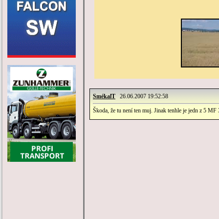
SmékalT
26.06.2007 19:52:58
Škoda, že tu není ten muj. Jinak tenhle je jedn z 5 MF