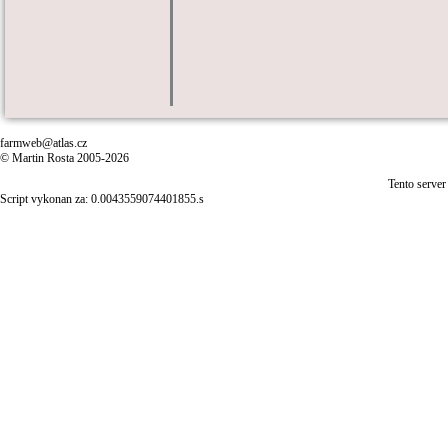
farmweb@atlas.cz
© Martin Rosta 2005-2026
Tento server
Script vykonan za: 0.0043559074401855.s