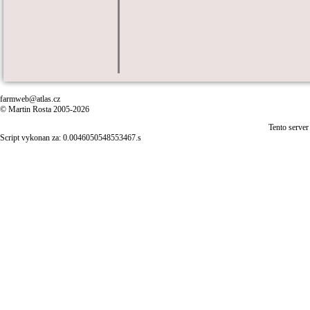
farmweb@atlas.cz
© Martin Rosta 2005-2026
Tento server
Script vykonan za: 0.0046050548553467.s