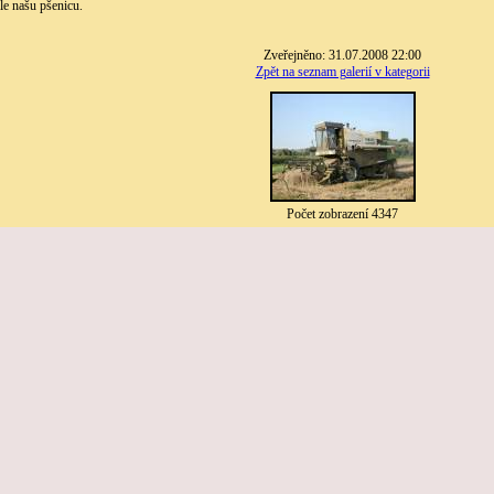
le našu pšenicu.
Zveřejněno: 31.07.2008 22:00
Zpět na seznam galerií v kategorii
Počet zobrazení 4347