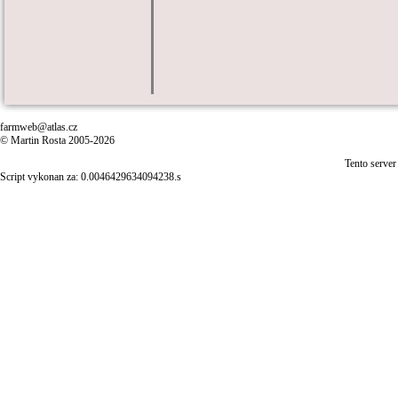
farmweb@atlas.cz
© Martin Rosta 2005-2026
Tento server
Script vykonan za: 0.0046429634094238.s