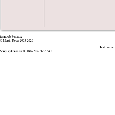
farmweb@atlas.cz
© Martin Rosta 2005-2026
Tento server
Script vykonan za: 0.0046770572662354.s