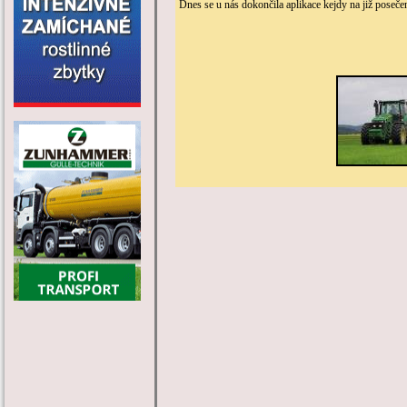
Dnes se u nás dokončila aplikace kejdy na již posečen