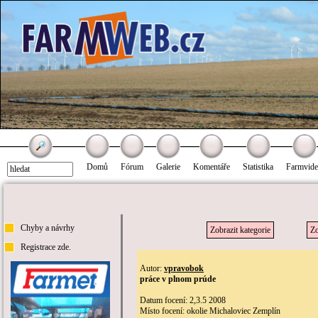
Domů
Fórum
Galerie
Komentáře
Statistika
Farmvid
Chyby a návrhy
Zobrazit kategorie
Zo
Registrace zde.
Autor:
vpravobok
práce v plnom prúde
Datum focení: 2,3.5 2008
Místo focení: okolie Michaloviec Zemplín