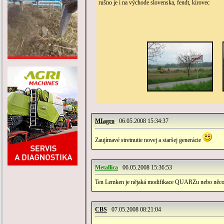
rušno je i na východe slovenska, fendt, kirovec
MIagro
06.05.2008 15:34:37
Zaujímavé stretnutie novej a staršej generácie
Metallica
06.05.2008 15:36:53
Ten Lemken je nějaká modifikace QUARZu nebo něco
CBS
07.05.2008 08:21:04