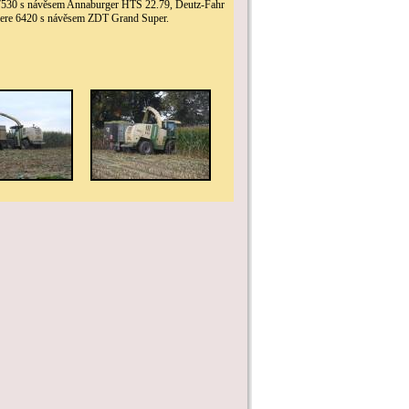
e 7530 s návěsem Annaburger HTS 22.79, Deutz-Fahr
ere 6420 s návěsem ZDT Grand Super.