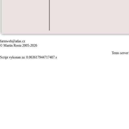
farmweb@atlas.cz
© Martin Rosta 2005-2026
Tento server
Script vykonan za: 0.063617944717407.s