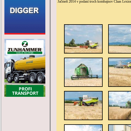
Jačmeň 2014 v podaní troch kombajnov Claas Lexio