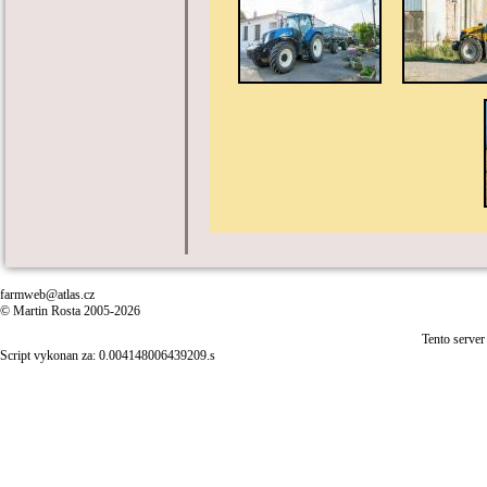
farmweb@atlas.cz
© Martin Rosta 2005-2026
Tento server
Script vykonan za: 0.004148006439209.s