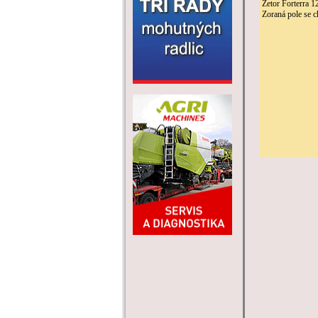
Zetor Forterra 
Zoraná pole se 