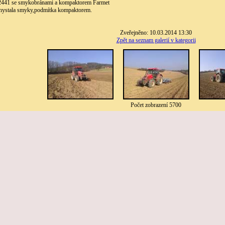
12441 se smykobránami a kompaktorem Farmet
chystala smyky,podmítka kompaktorem.
Zveřejněno: 10.03.2014 13:30
Zpět na seznam galerií v kategorii
Počet zobrazení 5700