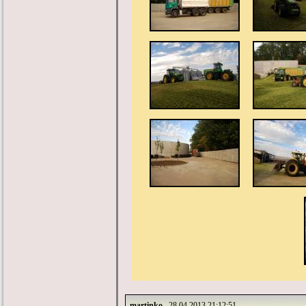
martinko
28.04.2013 21:12:51