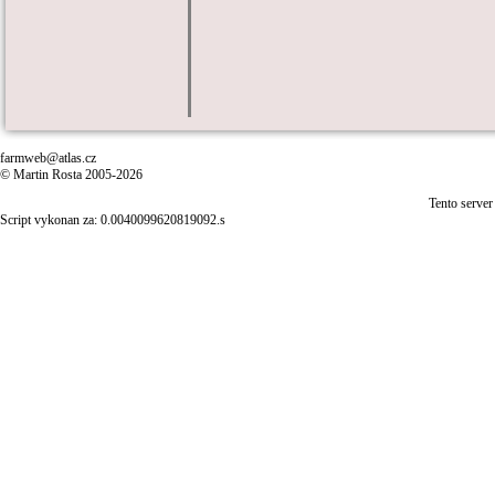
farmweb@atlas.cz
© Martin Rosta 2005-2026
Tento server
Script vykonan za: 0.0040099620819092.s