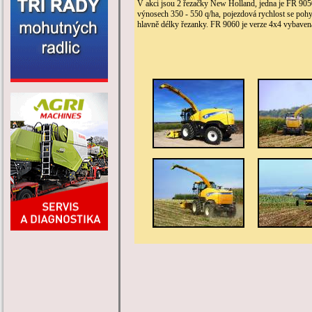
V akci jsou 2 řezačky New Holland, jedna je FR 90
výnosech 350 - 550 q/ha, pojezdová rychlost se pohy
hlavně délky řezanky. FR 9060 je verze 4x4 vybave