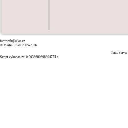
farmweb@atlas.cz
© Martin Rosta 2005-2026
Tento server
Script vykonan za: 0.0036680698394775.s