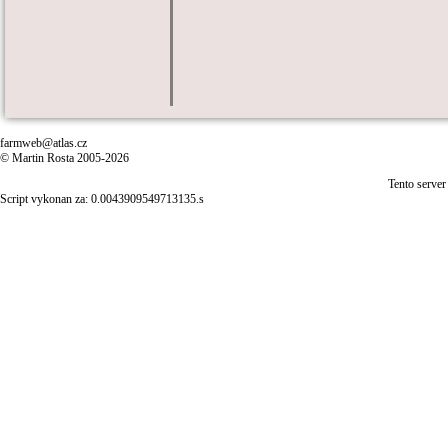
farmweb@atlas.cz
© Martin Rosta 2005-2026
Tento server
Script vykonan za: 0.0043909549713135.s