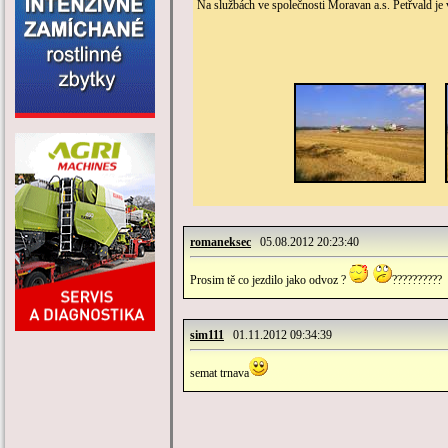
Na službách ve společnosti Moravan a.s. Petřvald je 
romaneksec
05.08.2012 20:23:40
Prosim tě co jezdilo jako odvoz ?
??????????
sim111
01.11.2012 09:34:39
semat trnava