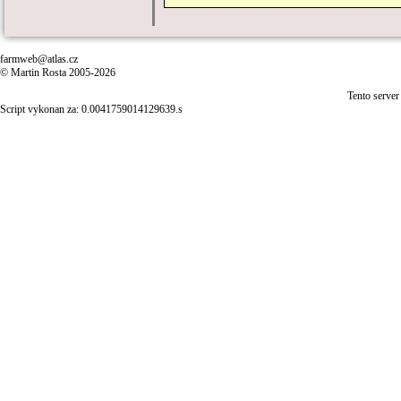
farmweb@atlas.cz
© Martin Rosta 2005-2026
Tento server
Script vykonan za: 0.0041759014129639.s