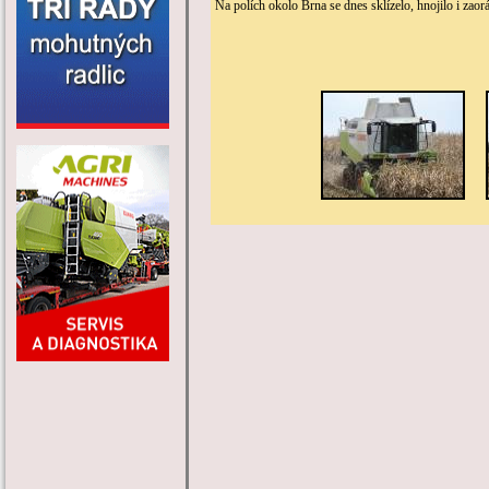
Na polích okolo Brna se dnes sklízelo, hnojilo i zaor