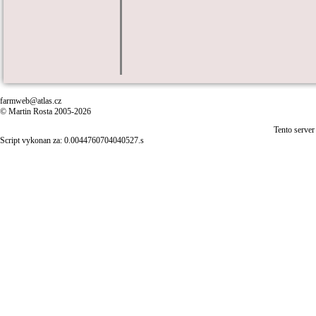
farmweb@atlas.cz
© Martin Rosta 2005-2026
Tento server
Script vykonan za: 0.0044760704040527.s