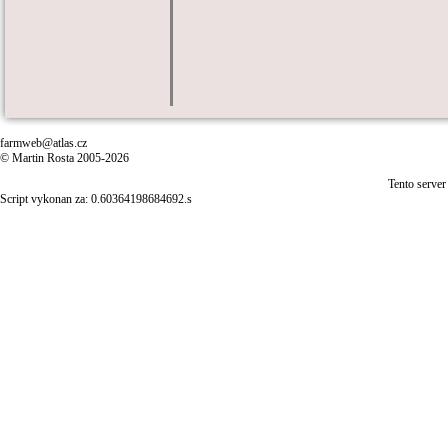
farmweb@atlas.cz
© Martin Rosta 2005-2026
Tento server
Script vykonan za: 0.60364198684692.s