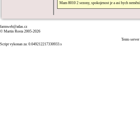
Mam 8010 2 sezony, spokojenost je a asi bych neměnil, a
farmweb@atlas.cz
© Martin Rosta 2005-2026
Tento server
Script vykonan za: 0.049212217330933.s