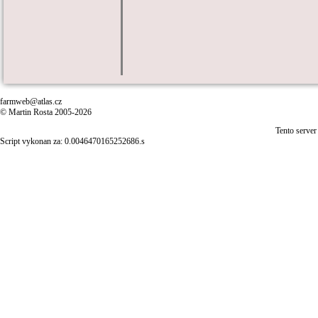
farmweb@atlas.cz
© Martin Rosta 2005-2026
Tento server
Script vykonan za: 0.0046470165252686.s