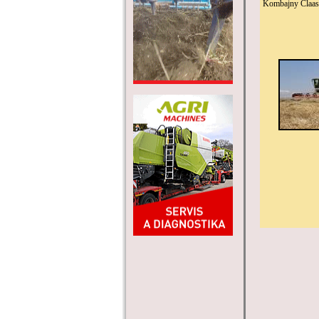
Kombajny Claas 