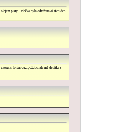
 olejem pisty....vlečka byla odtažena až třeti den
 akorát s forterrou...požduchala mě devítka s