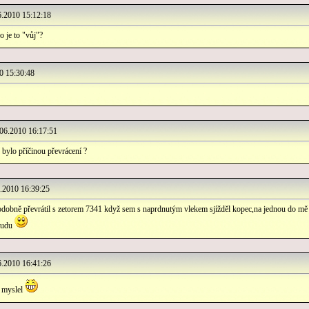
.2010 15:12:18
o je to "vůj"?
 15:30:48
6.2010 16:17:51
 bylo příčinou převrácení ?
2010 16:39:25
podobně převrátil s zetorem 7341 když sem s naprdnutým vlekem sjížděl kopec,na jednou do mě 
boudu
.2010 16:41:26
o myslel