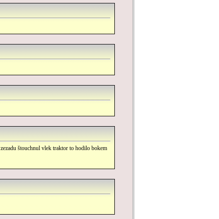
zezadu štouchnul vlek traktor to hodilo bokem