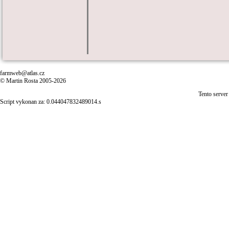
farmweb@atlas.cz
© Martin Rosta 2005-2026
Tento server
Script vykonan za: 0.044047832489014.s