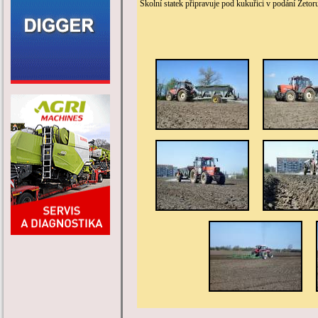
Školní statek připravuje pod kukuřici v podání Zeto