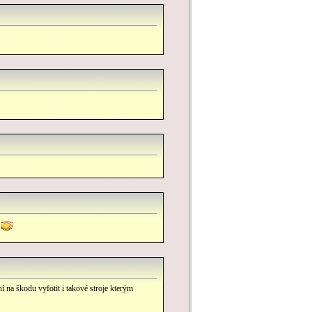
í na škodu vyfotit i takové stroje kterým