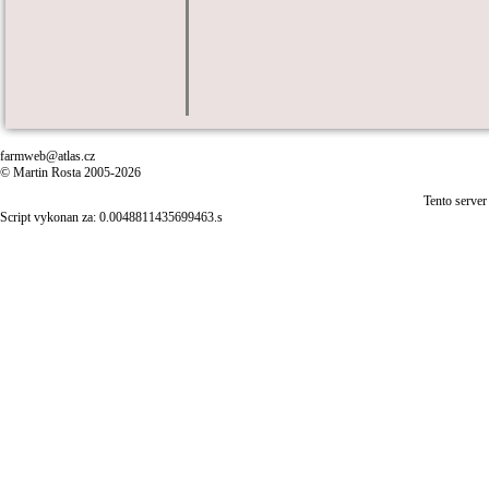
farmweb@atlas.cz
© Martin Rosta 2005-2026
Tento server
Script vykonan za: 0.0048811435699463.s