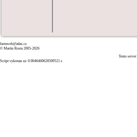
farmweb@atlas.cz
© Martin Rosta 2005-2026
Tento server
Script vykonan za: 0.0046460628509521.s