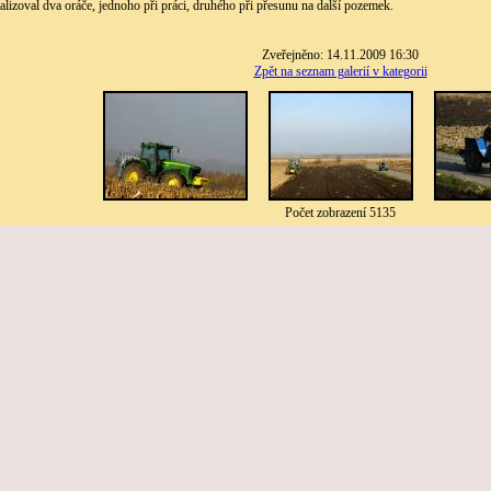
alizoval dva oráče, jednoho při práci, druhého při přesunu na další pozemek.
Zveřejněno: 14.11.2009 16:30
Zpět na seznam galerií v kategorii
Počet zobrazení 5135