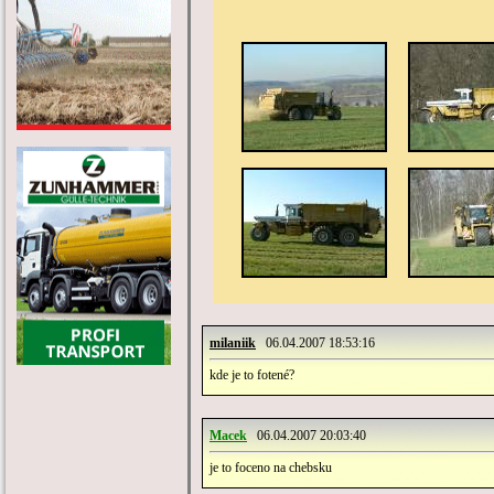
milaniik
06.04.2007 18:53:16
kde je to fotené?
Macek
06.04.2007 20:03:40
je to foceno na chebsku