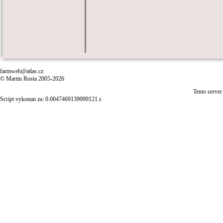
farmweb@atlas.cz
© Martin Rosta 2005-2026
Tento server
Script vykonan za: 0.0047469139099121.s