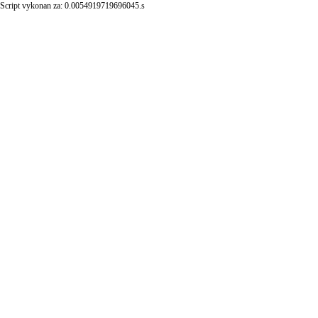
Script vykonan za: 0.0054919719696045.s