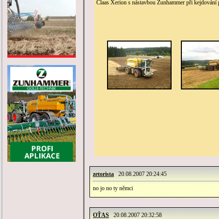
Claas Xerion s nástavbou Zunhammer při kejdování po
zetorista
20.08.2007 20:24:45
no jo no ty němci
OŤAS
20.08.2007 20:32:58