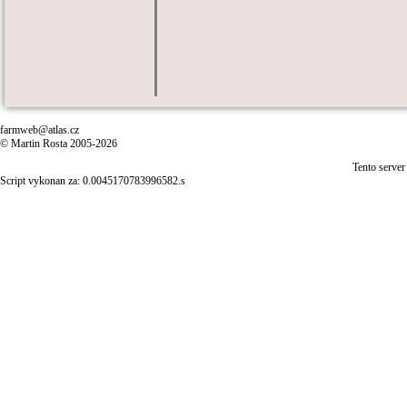
farmweb@atlas.cz
© Martin Rosta 2005-2026
Tento server
Script vykonan za: 0.0045170783996582.s