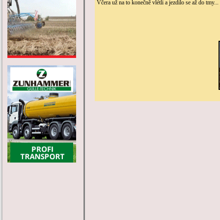
Včera už na to konečně vlétli a jezdilo se až do tmy...