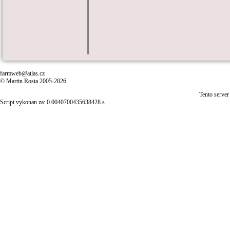
farmweb@atlas.cz
© Martin Rosta 2005-2026
Tento server
Script vykonan za: 0.0040700435638428.s