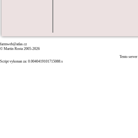
farmweb@atlas.cz
© Martin Rosta 2005-2026
Tento server
Script vykonan za: 0.0040419101715088.s