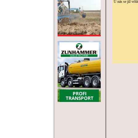
U nás se již vrh