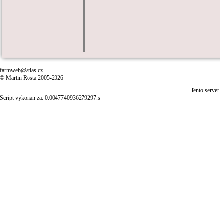
farmweb@atlas.cz
© Martin Rosta 2005-2026
Tento server
Script vykonan za: 0.0047740936279297.s