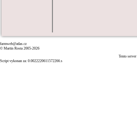
farmweb@atlas.cz
© Martin Rosta 2005-2026
Tento server
Script vykonan za: 0.0022220611572266.s