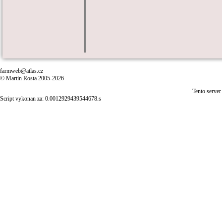
farmweb@atlas.cz
© Martin Rosta 2005-2026
Tento server
Script vykonan za: 0.0012929439544678.s