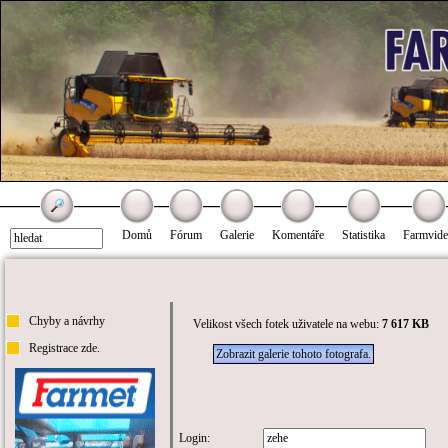
Domů
Fórum
Galerie
Komentáře
Statistika
Farmvid
Chyby a návrhy
Velikost všech fotek uživatele na webu:
7 617 KB
Registrace zde.
Zobrazit galerie tohoto fotografa.
Login: