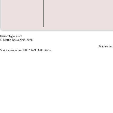
farmweb@atlas.cz
© Martin Rosta 2005-2026
Tento server
Script vykonan za: 0.0026679039001465.s