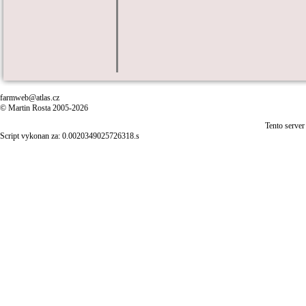
farmweb@atlas.cz
© Martin Rosta 2005-2026
Tento server
Script vykonan za: 0.0020349025726318.s